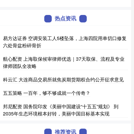
热点资讯
易方达证券 空调安装工人5楼坠落，上海四院用单切口修复
六处骨盆粉碎骨折
航心配资 上海取保候审律师优选｜37天取保、流程及专业
律师团队全攻略
科云汇 大连商品交易所就焦炭期货期权合约公开征求意见
五五策略 一百年，够不够成就一个传奇？
邦尼配资 国务院印发《美丽中国建设“十五五”规划》 到
2035年生态环境根本好转，美丽中国目标基本实现
推荐资讯