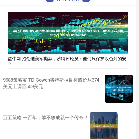
益牛网 抱怨遭美军抛弃，沙特评论员：他们只保护以色列的安
全
9688策略宝 TD Cowen将特斯拉目标股价从374
美元上调至509美元
五五策略 一百年，够不够成就一个传奇？