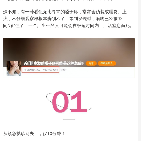
殊不知，有一种看似无比寻常的嗓子疼，常常会伪装成咽炎、上
火，不仔细观察根根本辨别不了，等到发现时，喉咙已经被瞬
间“堵”住了，一个活生生的人可能会在极短时间内，活活窒息而死。
从紧急就诊到去世，仅10分钟！