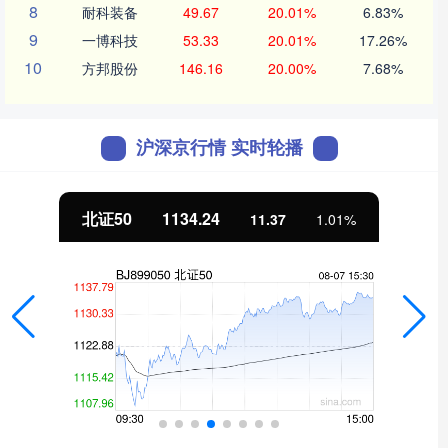
8
耐科装备
49.67
20.01%
6.83%
9
一博科技
53.33
20.01%
17.26%
10
方邦股份
146.16
20.00%
7.68%
沪深京行情 实时轮播
北证50
1134.24
11.37
1.01%