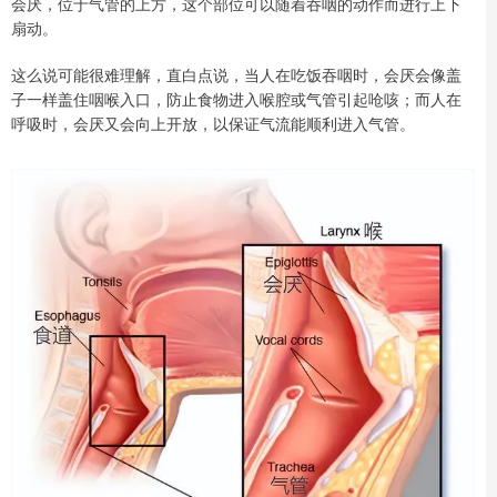
会厌，位于气管的上方，这个部位可以随着吞咽的动作而进行上下
扇动。
这么说可能很难理解，直白点说，当人在吃饭吞咽时，会厌会像盖
子一样盖住咽喉入口，防止食物进入喉腔或气管引起呛咳；而人在
呼吸时，会厌又会向上开放，以保证气流能顺利进入气管。