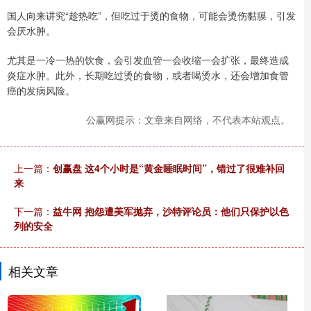
国人向来讲究“趁热吃”，但吃过于烫的食物，可能会烫伤黏膜，引发
会厌水肿。
尤其是一冷一热的饮食，会引发血管一会收缩一会扩张，最终造成
炎症水肿。此外，长期吃过烫的食物，或者喝烫水，还会增加食管
癌的发病风险。
公赢网提示：文章来自网络，不代表本站观点。
上一篇：
创赢盘 这4个小时是“黄金睡眠时间”，错过了很难补回
来
下一篇：
益牛网 抱怨遭美军抛弃，沙特评论员：他们只保护以色
列的安全
相关文章