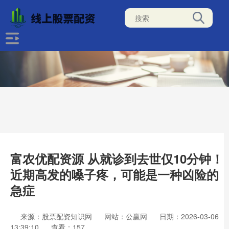
富农优配资源 从就诊到去世仅10分钟！
近期高发的嗓子疼，可能是一种凶险的
急症
来源：股票配资知识网
网站：公赢网
日期：2026-03-06
13:39:10
查看：157