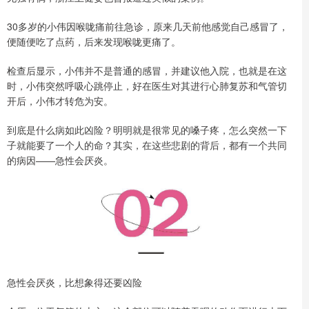
30多岁的小伟因喉咙痛前往急诊，原来几天前他感觉自己感冒了，
便随便吃了点药，后来发现喉咙更痛了。
检查后显示，小伟并不是普通的感冒，并建议他入院，也就是在这
时，小伟突然呼吸心跳停止，好在医生对其进行心肺复苏和气管切
开后，小伟才转危为安。
到底是什么病如此凶险？明明就是很常见的嗓子疼，怎么突然一下
子就能要了一个人的命？其实，在这些悲剧的背后，都有一个共同
的病因——急性会厌炎。
急性会厌炎，比想象得还要凶险