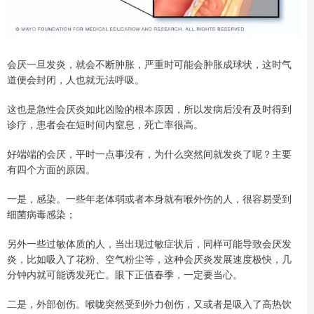
会厌一旦发炎，就会不断肿胀，严重时可能会肿胀成球状，这时气
道便会封闭，人也就无法呼吸。
这也是急性会厌炎如此凶险的根本原因，所以发病后没有及时得到
诊疗，患者会在短时间内窒息，死亡率很高。
好端端的会厌，平时一点事没有，为什么突然间就发炎了呢？主要
有四个方面的原因。
一是，感染。一些年老体弱或者本身就有喉外伤的人，很容易受到
细菌病毒感染；
另外一些过敏体质的人，当出现过敏症状后，同样可能导致会厌发
炎，比如吸入了花粉、空气粉尘等，这种会厌炎发展速度极快，几
分钟内就可能诱发死亡。眼下正值春季，一定要当心。
二是，外部创伤。喉咙突然受到外力创伤，又或者是吸入了高热饮