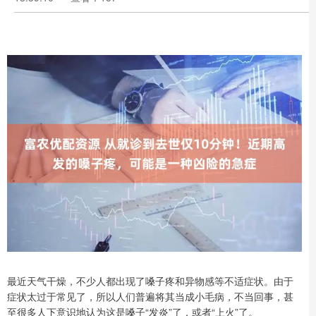
最近天气干燥，不少人都出现了嗓子疼和异物感等不适症状。由于
症状太过于常见了，所以人们普遍将其当成小毛病，不当回事，甚
至很多人下意识地认为这是嗓子“发炎”了，或者“上火”了。