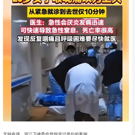
无独有偶，浙江卫健委也曾报道过类似的案例。