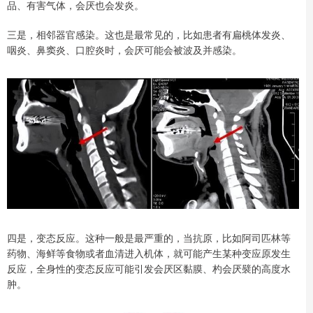
品、有害气体，会厌也会发炎。
三是，相邻器官感染。这也是最常见的，比如患者有扁桃体发炎、
咽炎、鼻窦炎、口腔炎时，会厌可能会被波及并感染。
四是，变态反应。这种一般是最严重的，当抗原，比如阿司匹林等
药物、海鲜等食物或者血清进入机体，就可能产生某种变应原发生
反应，全身性的变态反应可能引发会厌区黏膜、杓会厌襞的高度水
肿。