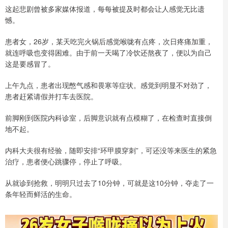
这起悲剧曾被多家媒体报道，每每被提及时都会让人感觉无比遗
憾。
患者女，26岁，某天吃完火锅后感觉喉咙有点疼，次日疼痛加重，
就连呼吸也变得困难。由于前一天喝了冷饮还熬夜了，便以为自己
这是要感冒了。
上午九点，患者出现憋气感和畏寒等症状。感觉到明显不对劲了，
患者赶紧请假并打车去医院。
前脚刚到医院内科诊室，后脚意识就有点模糊了，在检查时直接倒
地不起。
内科大夫很有经验，随即安排“环甲膜穿刺”，可还没等来医生的紧急
治疗，患者便心跳骤停，停止了呼吸。
从就诊到抢救，明明只过去了10分钟，可就是这10分钟，夺走了一
条年轻而鲜活的生命。