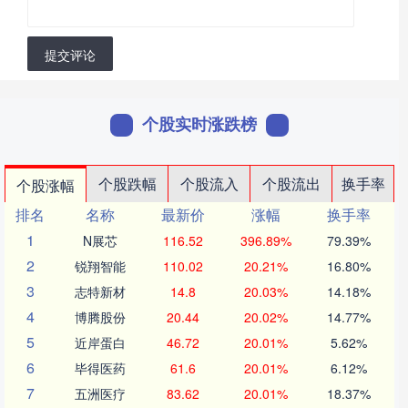
提交评论
个股实时涨跌榜
个股跌幅
个股流入
个股流出
换手率
个股涨幅
排名
名称
最新价
涨幅
换手率
1
N展芯
116.52
396.89%
79.39%
2
锐翔智能
110.02
20.21%
16.80%
3
志特新材
14.8
20.03%
14.18%
4
博腾股份
20.44
20.02%
14.77%
5
近岸蛋白
46.72
20.01%
5.62%
6
毕得医药
61.6
20.01%
6.12%
7
五洲医疗
83.62
20.01%
18.37%