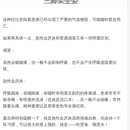
这种往往意味着患者已经出现了严重的气道梗阻，可能随时窒息死
亡。
如果再具体一点，急性会厌炎和普通感冒又有一些明显区别。
感冒：
虽然会喉咙痛，但一般不会影响呼吸，也不会产生呼吸道阻塞症
状。
急性会厌炎：
呼吸困难；吞咽困难，吞咽时有明显且剧烈的疼痛感，患者常常不
敢吞咽；有明显的流涎（也就是流口水），且一般不会咳嗽；常伴
随着头痛、精神萎靡以及畏寒发热等全身症状。
最后再特别提醒一下，就是急性会厌炎虽然很难自救，但改掉一个
坏习惯，可以很大程度上预防，就是——吃烫食、喝烫水！