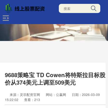
9688策略宝 TD Cowen将特斯拉目标股
价从374美元上调至509美元
来源：灵菲配资官网
网站：公赢网
日期：2026-03-09
15:22:02
查看：213