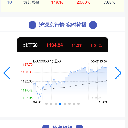
10
方邦股份
146.16
20.00%
7.68%
沪深京行情 实时轮播
北证50
1134.24
11.37
1.01%