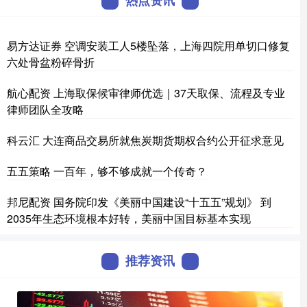
热点资讯
易方达证券 空调安装工人5楼坠落，上海四院用单切口修复
六处骨盆粉碎骨折
航心配资 上海取保候审律师优选｜37天取保、流程及专业
律师团队全攻略
科云汇 大连商品交易所就焦炭期货期权合约公开征求意见
五五策略 一百年，够不够成就一个传奇？
邦尼配资 国务院印发《美丽中国建设“十五五”规划》 到
2035年生态环境根本好转，美丽中国目标基本实现
推荐资讯