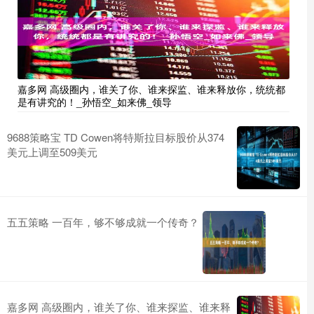
嘉多网 高级圈内，谁关了你、谁来探监、谁来释放你，统统都
是有讲究的！_孙悟空_如来佛_领导
9688策略宝 TD Cowen将特斯拉目标股价从374
美元上调至509美元
五五策略 一百年，够不够成就一个传奇？
嘉多网 高级圈内，谁关了你、谁来探监、谁来释