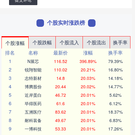
个股实时涨跌榜
个股跌幅
个股流入
个股流出
换手率
个股涨幅
排名
名称
最新价
涨幅
换手率
1
N展芯
116.52
396.89%
79.39%
2
锐翔智能
110.02
20.21%
16.80%
3
志特新材
14.8
20.03%
14.18%
4
博腾股份
20.44
20.02%
14.77%
5
近岸蛋白
46.72
20.01%
5.62%
6
毕得医药
61.6
20.01%
6.12%
7
五洲医疗
83.62
20.01%
18.37%
8
耐科装备
49.67
20.01%
6.83%
9
一博科技
53.33
20.01%
17.26%