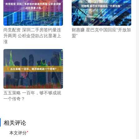
尚竞配资 深圳二手房签约量连
财惠赚 星巴克中国回应“开放加
升两周 公积金贷款占比显著上
盟”
涨
五五策略 一百年，够不够成就
一个传奇？
相关评论
本文评分
*