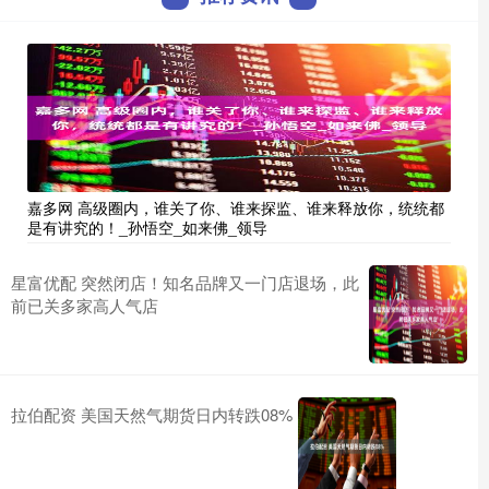
嘉多网 高级圈内，谁关了你、谁来探监、谁来释放你，统统都
是有讲究的！_孙悟空_如来佛_领导
星富优配 突然闭店！知名品牌又一门店退场，此
前已关多家高人气店
拉伯配资 美国天然气期货日内转跌08%