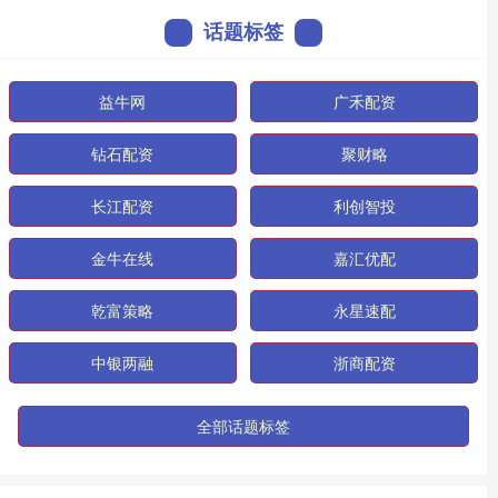
话题标签
益牛网
广禾配资
钻石配资
聚财略
长江配资
利创智投
金牛在线
嘉汇优配
乾富策略
永星速配
中银两融
浙商配资
全部话题标签