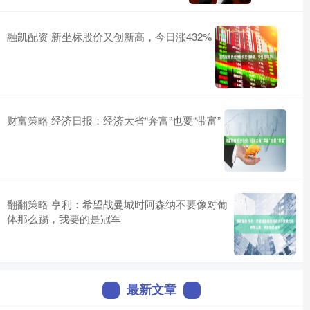
融凯配资 新坐标股价又创新高，今日涨432%
财富策略 经济日报：经济大省“奔富”也要“带富”
翻翻策略 亨利：希望战曼城时阿森纳不要像对葡
体那么踢，我要的是冠军
最新文章