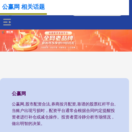
公赢网 相关话题
公赢网
公赢网,股市配资合法,券商按月配资,靠谱的股票杠杆平台,
当账户出现亏损时，配资平台通常会根据合同约定提醒投
资者进行补仓或减仓操作。投资者需冷静分析市场情况，
做出明智的决策。