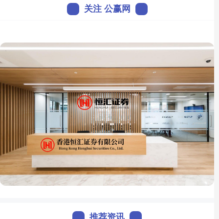
关注 公赢网
推荐资讯