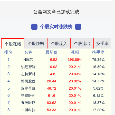
公赢网文章已加载完成
个股实时涨跌榜
个股跌幅
个股流入
个股流出
换手率
个股涨幅
排名
名称
最新价
涨幅
换手率
1
N展芯
116.52
396.89%
79.39%
2
锐翔智能
110.02
20.21%
16.80%
3
志特新材
14.8
20.03%
14.18%
4
博腾股份
20.44
20.02%
14.77%
5
近岸蛋白
46.72
20.01%
5.62%
6
毕得医药
61.6
20.01%
6.12%
7
五洲医疗
83.62
20.01%
18.37%
8
一博科技
53.33
20.01%
17.26%