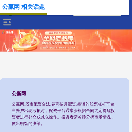
公赢网 相关话题
公赢网
公赢网,股市配资合法,券商按月配资,靠谱的股票杠杆平台,
当账户出现亏损时，配资平台通常会根据合同约定提醒投
资者进行补仓或减仓操作。投资者需冷静分析市场情况，
做出明智的决策。