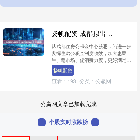
扬帆配资 成都拟出台公积金新政，正征求意见
从成都住房公积金中心获悉，为进一步
发挥住房公积金制度功效，加大惠民
生、稳市场、促消费力度，更好满足我
市居民刚性和改善性住房需求，成都公
扬帆配资
积金中心围绕降门槛、降成本....
查看：
193
分类：
公赢网
公赢网文章已加载完成
个股实时涨跌榜