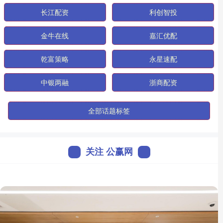
长江配资
利创智投
金牛在线
嘉汇优配
乾富策略
永星速配
中银两融
浙商配资
全部话题标签
关注 公赢网