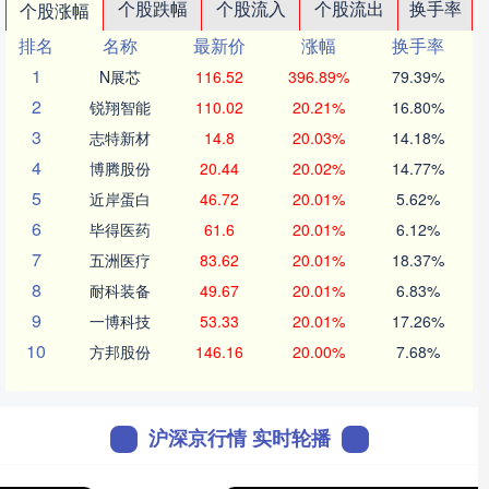
个股跌幅
个股流入
个股流出
换手率
个股涨幅
排名
名称
最新价
涨幅
换手率
1
N展芯
116.52
396.89%
79.39%
2
锐翔智能
110.02
20.21%
16.80%
3
志特新材
14.8
20.03%
14.18%
4
博腾股份
20.44
20.02%
14.77%
5
近岸蛋白
46.72
20.01%
5.62%
6
毕得医药
61.6
20.01%
6.12%
7
五洲医疗
83.62
20.01%
18.37%
8
耐科装备
49.67
20.01%
6.83%
9
一博科技
53.33
20.01%
17.26%
10
方邦股份
146.16
20.00%
7.68%
沪深京行情 实时轮播