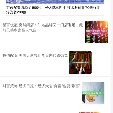
万盈配资 暴涨近900%！毅达资本押注“技术派创业”经典样本，
浮盈超200倍
星富优配 突然闭店！知名品牌又一门店退场，此
前已关多家高人气店
拉伯配资 美国天然气期货日内转跌08%
财富策略 经济日报：经济大省“奔富”也要“带富”