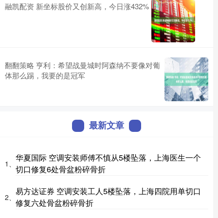
融凯配资 新坐标股价又创新高，今日涨432%
翻翻策略 亨利：希望战曼城时阿森纳不要像对葡
体那么踢，我要的是冠军
最新文章
华夏国际 空调安装师傅不慎从5楼坠落，上海医生一个
1、
切口修复6处骨盆粉碎骨折
易方达证券 空调安装工人5楼坠落，上海四院用单切口
2、
修复六处骨盆粉碎骨折