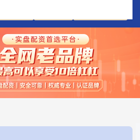
股市配资合法
券商按月配资
靠谱的股票杠杆平台