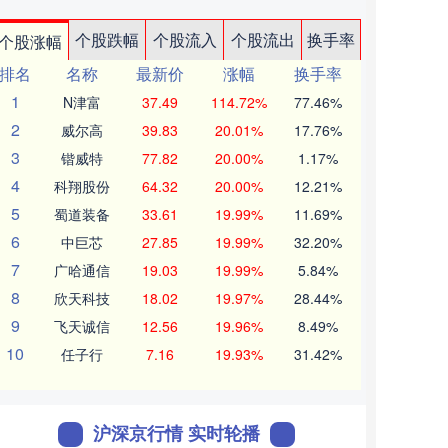
个股跌幅
个股流入
个股流出
换手率
个股涨幅
排名
名称
最新价
涨幅
换手率
1
N津富
37.49
114.72%
77.46%
2
威尔高
39.83
20.01%
17.76%
3
锴威特
77.82
20.00%
1.17%
4
科翔股份
64.32
20.00%
12.21%
5
蜀道装备
33.61
19.99%
11.69%
6
中巨芯
27.85
19.99%
32.20%
7
广哈通信
19.03
19.99%
5.84%
8
欣天科技
18.02
19.97%
28.44%
9
飞天诚信
12.56
19.96%
8.49%
10
任子行
7.16
19.93%
31.42%
沪深京行情 实时轮播