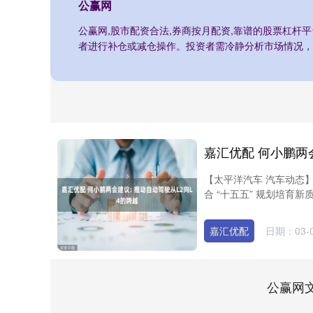
公赢网
公赢网,股市配资合法,券商按月配资,靠谱的股票杠杆
者进行补仓或减仓操作。投资者需冷静分析市场情况，
【太平洋汽车 汽车动态
合 “十五五” 规划培育
嘉汇优配
日期：03-
公赢网