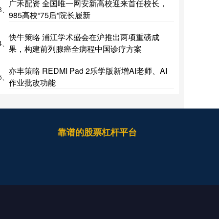
广禾配资 全国唯一网安新高校迎来首任校长，
3、
985高校“75后”院长履新
快牛策略 浦江学术盛会在沪推出两项重磅成
4、
果，构建前列腺癌全病程中国诊疗方案
亦丰策略 REDMI Pad 2乐学版新增AI老师、AI
5、
作业批改功能
靠谱的股票杠杆平台