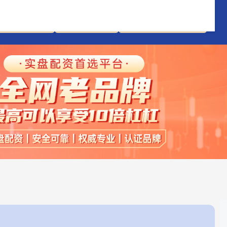
股市配资合法
券商按月配资
靠谱的股票杠杆平台