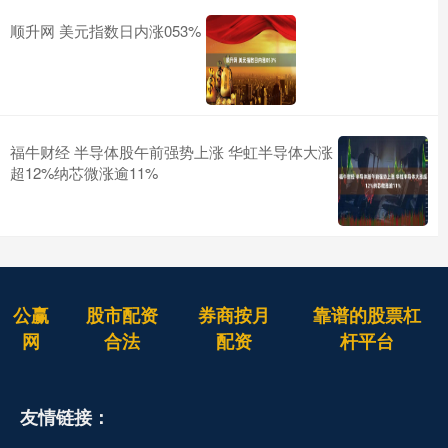
顺升网 美元指数日内涨053%
福牛财经 半导体股午前强势上涨 华虹半导体大涨
超12%纳芯微涨逾11%
公赢
股市配资
券商按月
靠谱的股票杠
网
合法
配资
杆平台
友情链接：