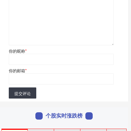
你的昵称
*
你的邮箱
*
提交评论
个股实时涨跌榜