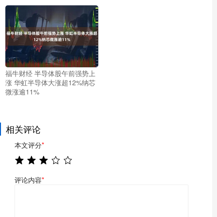
福牛财经 半导体股午前强势上
涨 华虹半导体大涨超12%纳芯
微涨逾11%
相关评论
本文评分
*
评论内容
*