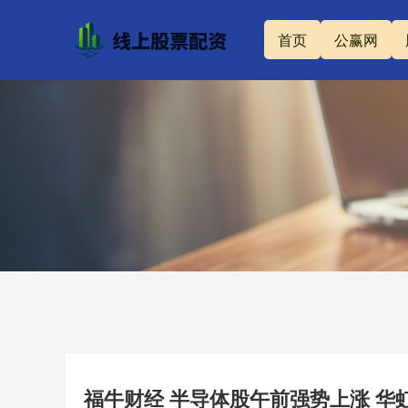
首页
公赢网
福牛财经 半导体股午前强势上涨 华