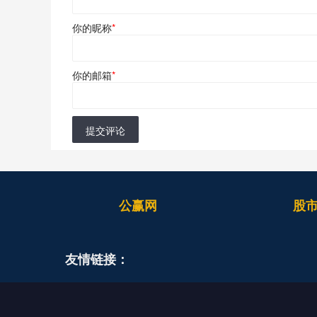
你的昵称
*
你的邮箱
*
提交评论
公赢网
股
友情链接：