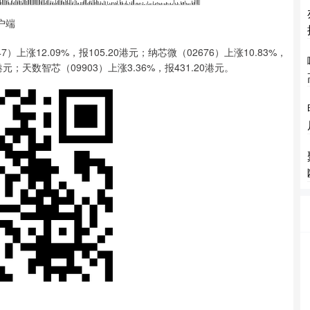
户端
12.09%，报105.20港元；纳芯微（02676）上涨10.83%，
5港元；天数智芯（09903）上涨3.36%，报431.20港元。