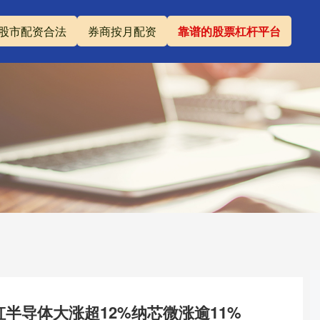
股市配资合法
券商按月配资
靠谱的股票杠杆平台
虹半导体大涨超12%纳芯微涨逾11%