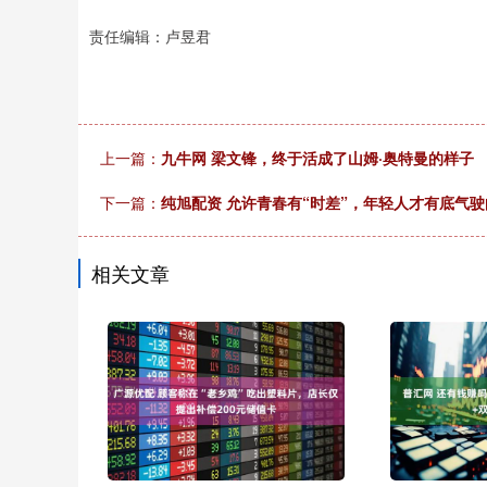
责任编辑：卢昱君
上一篇：
九牛网 梁文锋，终于活成了山姆·奥特曼的样子
下一篇：
纯旭配资 允许青春有“时差”，年轻人才有底气驶
相关文章