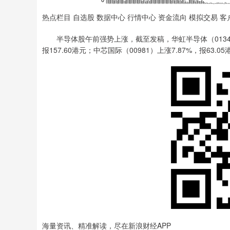
热点栏目 自选股 数据中心 行情中心 资金流向 模拟交易 客
半导体股午前强势上涨，截至发稿，华虹半导体（01347）上涨
报157.60港元；中芯国际（00981）上涨7.87%，报63.0
海量资讯、精准解读，尽在新浪财经APP