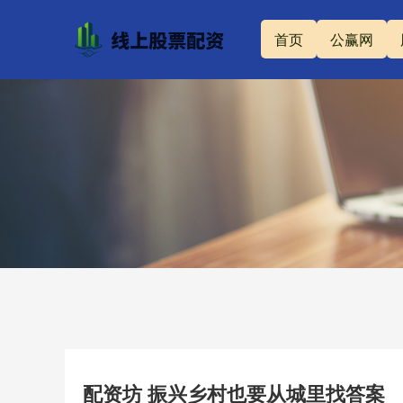
首页
公赢网
配资坊 振兴乡村也要从城里找答案