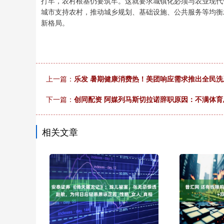
打牢，农村根基仍要筑牢。这就要求城镇化必须与农业现代
城市支持农村，推动城乡规划、基础设施、公共服务等均衡
新格局。
上一篇：
乐发 暑期健康消费热！美团响应需求推出全民
下一篇：
创同配资 阿媒列马斯切拉诺辞职原因：不满体
相关文章