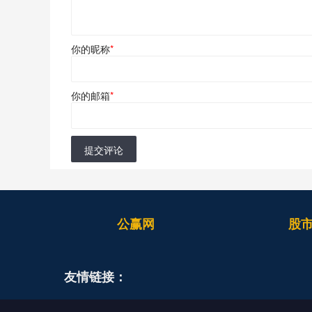
你的昵称
*
你的邮箱
*
提交评论
公赢网
股
友情链接：