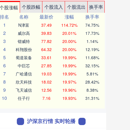
个股跌幅
个股流入
个股流出
换手率
个股涨幅
排名
名称
最新价
涨幅
换手率
1
N津富
37.49
114.72%
74.75%
2
威尔高
39.83
20.01%
17.73%
3
锴威特
77.82
20.00%
1.14%
4
科翔股份
64.32
20.00%
12.19%
5
蜀道装备
33.61
19.99%
11.68%
6
中巨芯
27.85
19.99%
32.15%
7
广哈通信
19.03
19.99%
5.81%
8
欣天科技
18.02
19.97%
28.42%
9
飞天诚信
12.56
19.96%
8.38%
10
任子行
7.16
19.93%
31.31%
沪深京行情 实时轮播