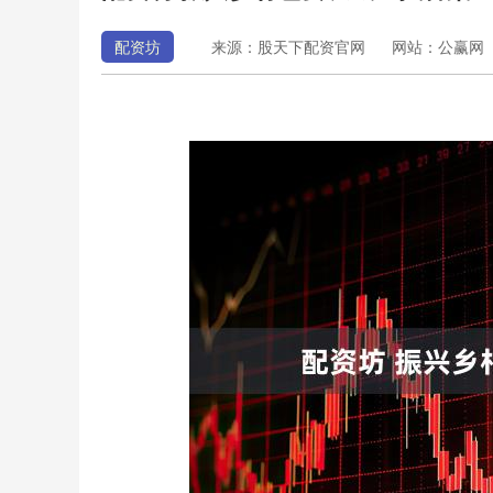
配资坊
来源：股天下配资官网
网站：公赢网