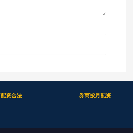
市配资合法
券商按月配资