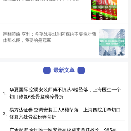
翻翻策略 亨利：希望战曼城时阿森纳不要像对葡
体那么踢，我要的是冠军
最新文章
华夏国际 空调安装师傅不慎从5楼坠落，上海医生一个
1、
切口修复6处骨盆粉碎骨折
易方达证券 空调安装工人5楼坠落，上海四院用单切口
2、
修复六处骨盆粉碎骨折
广禾配资 全国唯一网安新高校迎来首任校长，985高