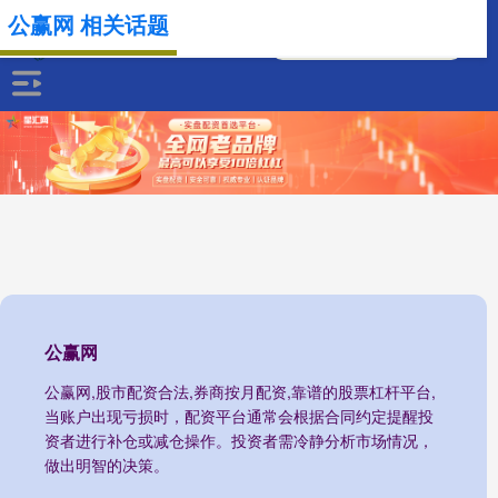
公赢网 相关话题
公赢网
公赢网,股市配资合法,券商按月配资,靠谱的股票杠杆平台,
当账户出现亏损时，配资平台通常会根据合同约定提醒投
资者进行补仓或减仓操作。投资者需冷静分析市场情况，
做出明智的决策。