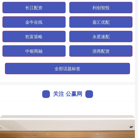
长江配资
利创智投
金牛在线
嘉汇优配
乾富策略
永星速配
中银两融
浙商配资
全部话题标签
关注 公赢网