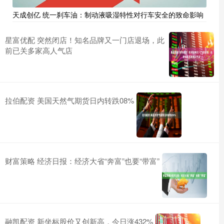
天成创亿 统一刹车油：制动液吸湿特性对行车安全的致命影响
星富优配 突然闭店！知名品牌又一门店退场，此
前已关多家高人气店
拉伯配资 美国天然气期货日内转跌08%
财富策略 经济日报：经济大省“奔富”也要“带富”
融凯配资 新坐标股价又创新高，今日涨432%