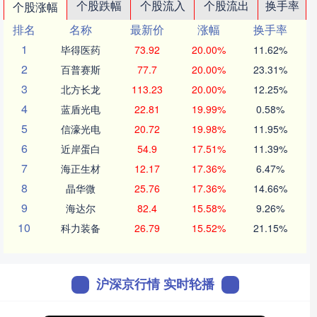
个股跌幅
个股流入
个股流出
换手率
个股涨幅
排名
名称
最新价
涨幅
换手率
1
毕得医药
73.92
20.00%
11.62%
2
百普赛斯
77.7
20.00%
23.31%
3
北方长龙
113.23
20.00%
12.25%
4
蓝盾光电
22.81
19.99%
0.58%
5
信濠光电
20.72
19.98%
11.95%
6
近岸蛋白
54.9
17.51%
11.39%
7
海正生材
12.17
17.36%
6.47%
8
晶华微
25.76
17.36%
14.66%
9
海达尔
82.4
15.58%
9.26%
10
科力装备
26.79
15.52%
21.15%
沪深京行情 实时轮播