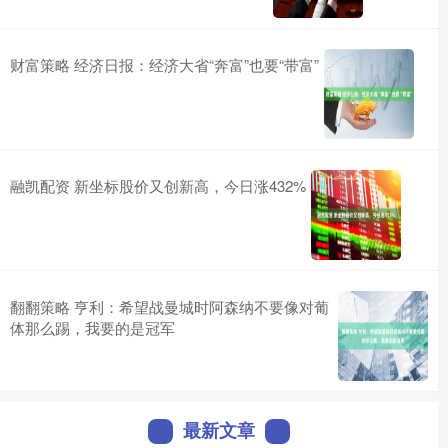
财富策略 经济日报：经济大省“奔富”也要“带富”
融凯配资 新坐标股价又创新高，今日涨432%
翻翻策略 亨利：希望战曼城时阿森纳不要像对葡
体那么踢，我要的是冠军
最新文章