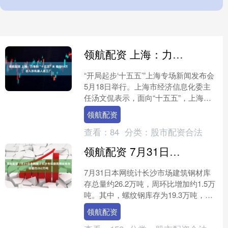
领航配资 上海：力争到“十五五”末 推动10万台人形机器人进工厂
“开局起步‘十五五’”上海专场新闻发布会
5月18日举行。上海市经济信息化委主
任汤文侃表示，面向“十五五”，上海将
全面实施“人工智能+”行动，以人工智能
领航配资
引领产业范....
查看：
84
分类：
股市配资合法
领航配资 7月31日本网统计长沙市场建筑钢材库存总量约262万吨
7月31日本网统计长沙市场建筑钢材库
存总量约26.2万吨，周环比增加约1.5万
吨。其中，螺纹钢库存为19.3万吨，周
环比增加约0.9万吨；线盘库存为6.9万
领航配资
吨，....