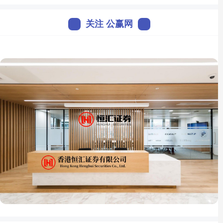
关注 公赢网