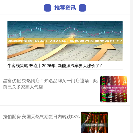
推荐资讯
牛客栈策略 热点丨2026年, 新能源汽车要大涨价了?
星富优配 突然闭店！知名品牌又一门店退场，此
前已关多家高人气店
拉伯配资 美国天然气期货日内转跌08%