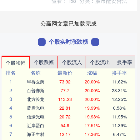
查看：
158
分类：
股市配资合法
公赢网文章已加载完成
个股实时涨跌榜
个股跌幅
个股流入
个股流出
换手率
个股涨幅
排名
名称
最新价
涨幅
换手率
1
毕得医药
73.92
20.00%
11.62%
2
百普赛斯
77.7
20.00%
23.31%
3
北方长龙
113.23
20.00%
12.25%
4
蓝盾光电
22.81
19.99%
0.58%
5
信濠光电
20.72
19.98%
11.95%
6
近岸蛋白
54.9
17.51%
11.39%
7
海正生材
12.17
17.36%
6.47%