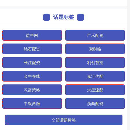
话题标签
益牛网
广禾配资
钻石配资
聚财略
长江配资
利创智投
金牛在线
嘉汇优配
乾富策略
永星速配
中银两融
浙商配资
全部话题标签