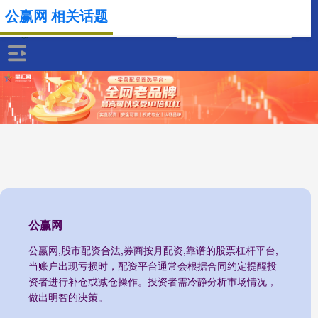
公赢网 相关话题
公赢网
公赢网,股市配资合法,券商按月配资,靠谱的股票杠杆平台,
当账户出现亏损时，配资平台通常会根据合同约定提醒投
资者进行补仓或减仓操作。投资者需冷静分析市场情况，
做出明智的决策。