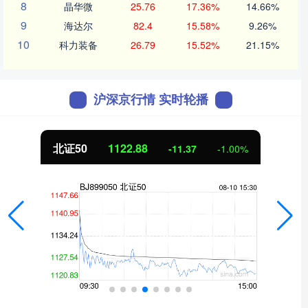
8
晶华微
25.76
17.36%
14.66%
9
海达尔
82.4
15.58%
9.26%
10
科力装备
26.79
15.52%
21.15%
沪深京行情 实时轮播
北证50
1122.88
-11.37
-1.00%