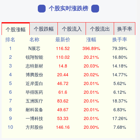
个股实时涨跌榜
个股跌幅
个股流入
个股流出
换手率
个股涨幅
排名
名称
最新价
涨幅
换手率
1
N展芯
116.52
396.89%
79.39%
2
锐翔智能
110.02
20.21%
16.80%
3
志特新材
14.8
20.03%
14.18%
4
博腾股份
20.44
20.02%
14.77%
5
近岸蛋白
46.72
20.01%
5.62%
6
毕得医药
61.6
20.01%
6.12%
7
五洲医疗
83.62
20.01%
18.37%
8
耐科装备
49.67
20.01%
6.83%
9
一博科技
53.33
20.01%
17.26%
10
方邦股份
146.16
20.00%
7.68%