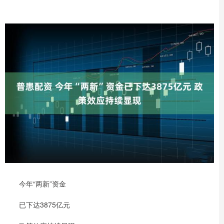
今年“两新”资金
已下达3875亿元