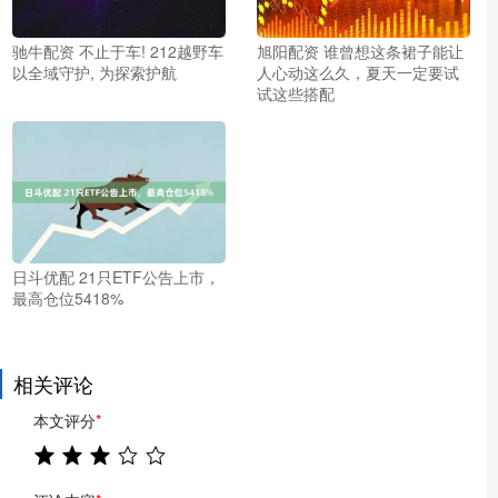
驰牛配资 不止于车! 212越野车
旭阳配资 谁曾想这条裙子能让
以全域守护, 为探索护航
人心动这么久，夏天一定要试
试这些搭配
日斗优配 21只ETF公告上市，
最高仓位5418%
相关评论
本文评分
*