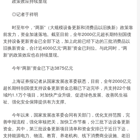
政策效应持续显现
◎记者于祥明
时至年中，“两新”（大规模设备更新和消费品以旧换新）政策靠
前发力，资金加速落地。截至目前，全年2000亿元超长期特别国债
支持设备更新资金已全部下达，加上此前已经下达的三批消费品以
旧换新资金，合计近4000亿元“两新”资金已到位。与此同时，“两
新”的政策效应也在持续显现。
今年“两新”资金已下达3875亿元
上海证券报记者从国家发展改革委获悉，目前，全年2000亿元
超长期特别国债支持设备更新资金总额已下达完毕，共支持22个领
域约1.1万个项目，对加快产业升级、促进绿色发展、改善民生福
祉、强化安全保障提供有力支撑。
今年以来，国家发展改革委会同有关部门，优化支持范围，完
善申报流程，强化审核把关，加快工作节奏，分三批下达设备更新
资金。其中，第三批设备更新项目清单和资金安排已于近日下达，
支持能源电力、物流、教育、养老机构、线下消费商业设施、老旧