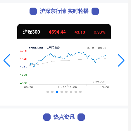
沪深京行情 实时轮播
北证50
1134.24
11.37
1.01%
热点资讯