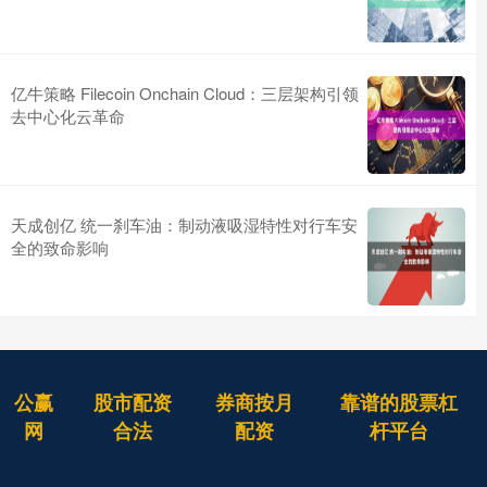
亿牛策略 Filecoin Onchain Cloud：三层架构引领
去中心化云革命
天成创亿 统一刹车油：制动液吸湿特性对行车安
全的致命影响
公赢
股市配资
券商按月
靠谱的股票杠
网
合法
配资
杆平台