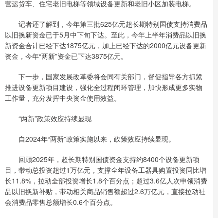
营运货车、住宅老旧电梯等领域设备更新和老旧小区加装电梯。
记者还了解到，今年第三批625亿元超长期特别国债支持消费品
以旧换新资金已于5月中下旬下达。至此，今年上半年消费品以旧换
新资金合计已经下达1875亿元，加上已经下达的2000亿元设备更新
资金，今年“两新”资金已下达3875亿元。
下一步，国家发展改革委将会同有关部门，督促指导各方抓紧
推进设备更新项目建设，强化全过程闭环管理，加快形成更多实物
工作量，充分发挥中央资金使用效益。
“两新”政策效应持续显现
自2024年“两新”政策实施以来，政策效应持续显现。
回顾2025年，超长期特别国债资金支持约8400个设备更新项
目，带动总投资超过1万亿元，支撑全年设备工器具购置投资同比增
长11.8%，拉动全部投资增长1.8个百分点；超过3.6亿人次申领消费
品以旧换新补贴，带动相关商品销售额超过2.6万亿元，直接拉动社
会消费品零售总额增长0.6个百分点。