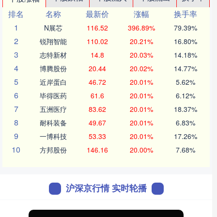
排名
名称
最新价
涨幅
换手率
1
N展芯
116.52
396.89%
79.39%
2
锐翔智能
110.02
20.21%
16.80%
3
志特新材
14.8
20.03%
14.18%
4
博腾股份
20.44
20.02%
14.77%
5
近岸蛋白
46.72
20.01%
5.62%
6
毕得医药
61.6
20.01%
6.12%
7
五洲医疗
83.62
20.01%
18.37%
8
耐科装备
49.67
20.01%
6.83%
9
一博科技
53.33
20.01%
17.26%
10
方邦股份
146.16
20.00%
7.68%
沪深京行情 实时轮播