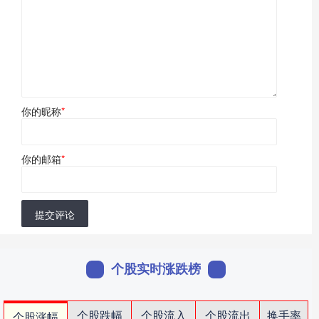
你的昵称
*
你的邮箱
*
提交评论
个股实时涨跌榜
个股跌幅
个股流入
个股流出
换手率
个股涨幅