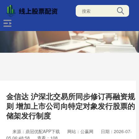
金信达 沪深北交易所同步修订再融资规
则 增加上市公司向特定对象发行股票的
储架发行制度
来源：鼎冠优配APP下载
网站：公赢网
日期：2026-07-
05 06:48:58
查看：108