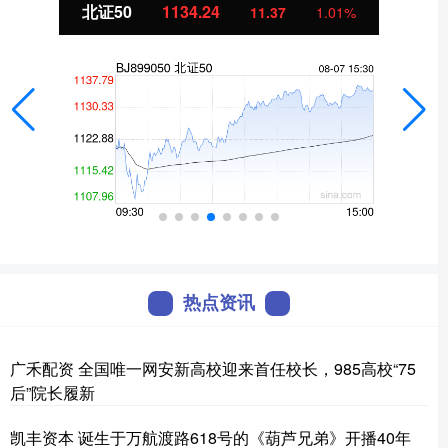
北证50
1134.24
11.37
1.01%
热点资讯
广禾配资 全国唯一网安新高校迎来首任校长，985高校“75
后”院长履新
凯丰资本 诞生于万航渡路618号的《葫芦兄弟》开播40年