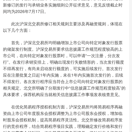
新修订的发行与承销业务实施细则公开征求意见，意见反馈截止时
间均为2026年7月17日。
此次沪深北交易所修订相关规则主要涉及再融资规则，体现在
以下几个方面：
首先，沪深北交易所均明确增加上市公司向特定对象发行股票
的储架发行制度。沪深交易所要求信息披露工作规范程度较高的上
市公司，在向特定对象发行股票时，可以申请“一次注册，分次发
行”。在发行承销安排上，明确出现发行失败情形的，当次发行额度
不得再发行，有尚未启动发行额度的，可实施后续发行。首次发行
应在注册批复之日起1年内实施，未在1年内实施首次发行的，后续
不得发行。各次发行程序应当符合上市公司向特定对象发行股票的
相关规定。北交所明确了分期发行中“信息披露工作规范程度较高”的
具体要求，保荐机构应当就相关信息披露工作事项发表核查意见。
在优化简易程序授权机制方面，沪深交易所均将简易程序再融
资由上市公司年度股东会授权调整为上市公司股东会授权，增加临
时股东会授权机制，提高简易程序灵活性。北交所修改简易程序发
行的竞价程序，结合简易程序项目实践，理顺确定发行价格和发行