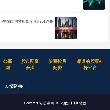
牛在线 园林股份连收6个涨停板
公赢
股市配资
券商按月
靠谱的股票杠
网
合法
配资
杆平台
友情链接：
Powered by
公赢网
RSS地图
HTML地图