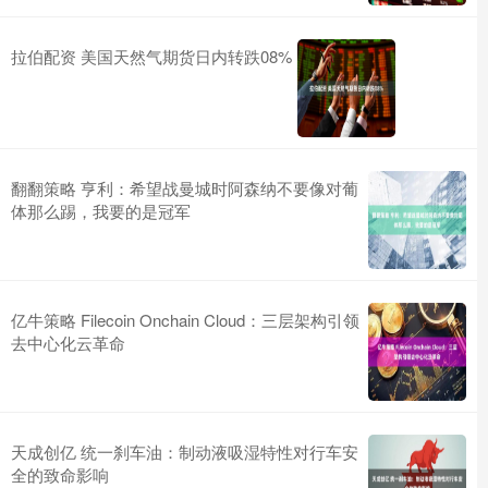
拉伯配资 美国天然气期货日内转跌08%
翻翻策略 亨利：希望战曼城时阿森纳不要像对葡
体那么踢，我要的是冠军
亿牛策略 Filecoin Onchain Cloud：三层架构引领
去中心化云革命
天成创亿 统一刹车油：制动液吸湿特性对行车安
全的致命影响