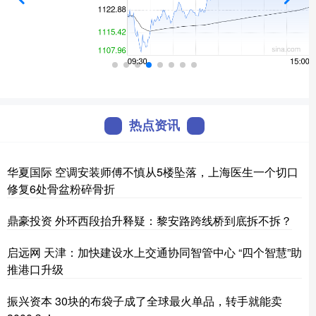
热点资讯
华夏国际 空调安装师傅不慎从5楼坠落，上海医生一个切口
修复6处骨盆粉碎骨折
鼎豪投资 外环西段抬升释疑：黎安路跨线桥到底拆不拆？
启远网 天津：加快建设水上交通协同智管中心 “四个智慧”助
推港口升级
振兴资本 30块的布袋子成了全球最火单品，转手就能卖