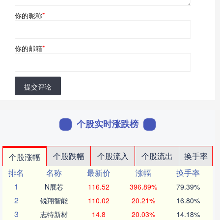
你的昵称
*
你的邮箱
*
提交评论
个股实时涨跌榜
个股跌幅
个股流入
个股流出
换手率
个股涨幅
排名
名称
最新价
涨幅
换手率
1
N展芯
116.52
396.89%
79.39%
2
锐翔智能
110.02
20.21%
16.80%
3
志特新材
14.8
20.03%
14.18%