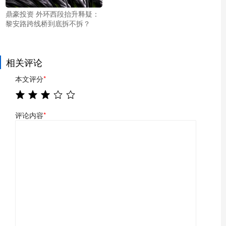
鼎豪投资 外环西段抬升释疑：
黎安路跨线桥到底拆不拆？
相关评论
本文评分
*
评论内容
*