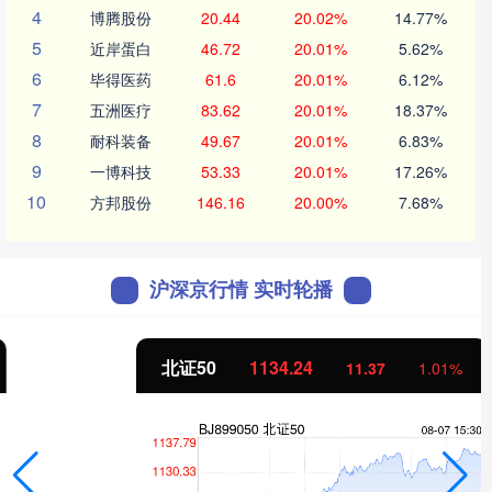
4
博腾股份
20.44
20.02%
14.77%
5
近岸蛋白
46.72
20.01%
5.62%
6
毕得医药
61.6
20.01%
6.12%
7
五洲医疗
83.62
20.01%
18.37%
8
耐科装备
49.67
20.01%
6.83%
9
一博科技
53.33
20.01%
17.26%
10
方邦股份
146.16
20.00%
7.68%
沪深京行情 实时轮播
北证50
1134.24
11.37
1.01%